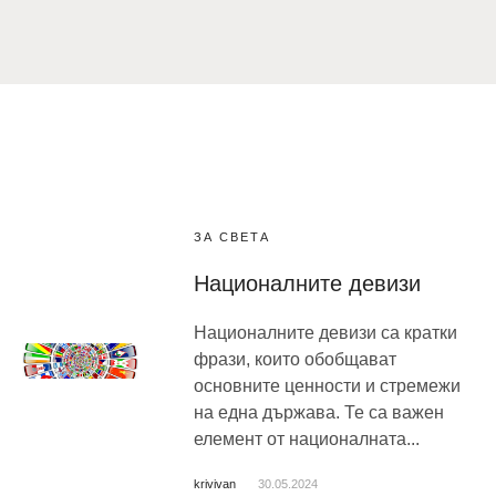
ЗА СВЕТА
Националните девизи
Националните девизи са кратки
фрази, които обобщават
основните ценности и стремежи
на една държава. Те са важен
елемент от националната...
krivivan
30.05.2024