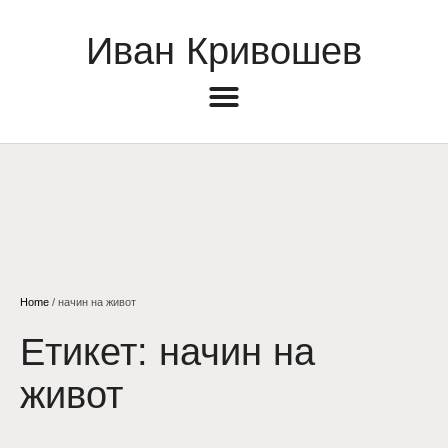
Иван Кривошев
Home
/
начин на живот
Етикет:
начин на
живот