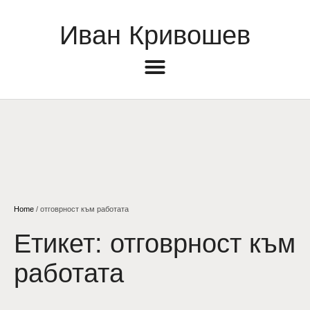
Иван Кривошев
Home
/
отговрност към работата
Етикет:
отговрност към
работата