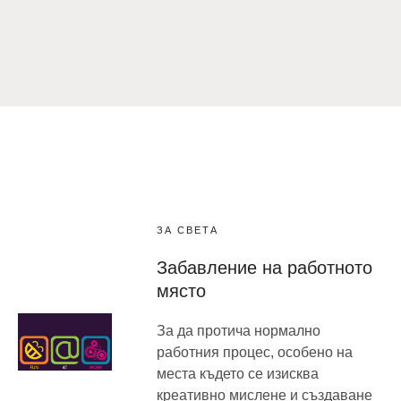
ЗА СВЕТА
Забавление на работното
място
За да протича нормално
работния процес, особено на
места където се изисква
креативно мислене и създаване