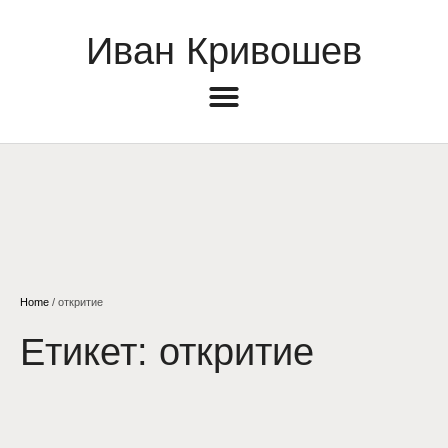
Иван Кривошев
Home
/
откритие
Етикет:
откритие