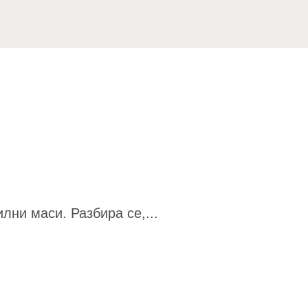
лни маси. Разбира се,...