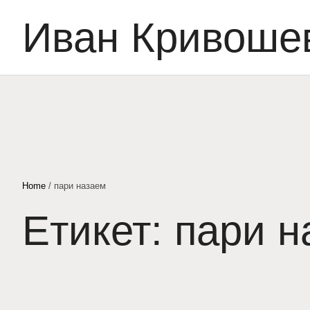
Иван Кривоше
Home
/
пари назаем
Етикет:
пари н