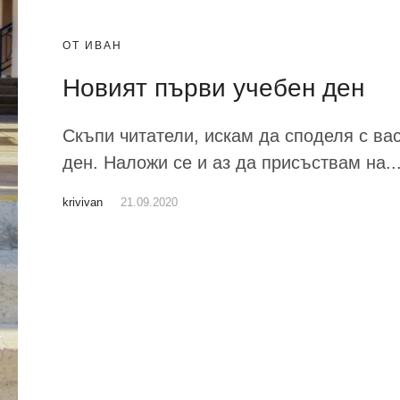
ОТ ИВАН
Новият първи учебен ден
Скъпи читатели, искам да споделя с ва
ден. Наложи се и аз да присъствам на..
krivivan
21.09.2020