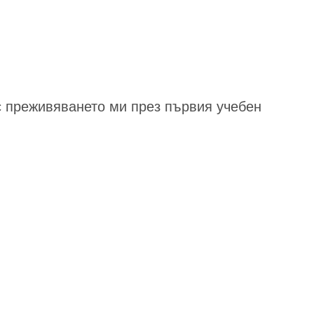
с преживяването ми през първия учебен
.