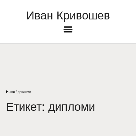
Иван Кривошев
Home
/
дипломи
Етикет:
дипломи