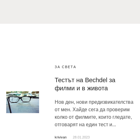
ЗА СВЕТА
Тестът на Bechdel за
филми и в живота
Нов ден, нови предизвикателства
от мен. Хайде сега да проверим
колко от филмите, които гледате,
отговарят на един тест и...
krivivan
28.01.2023