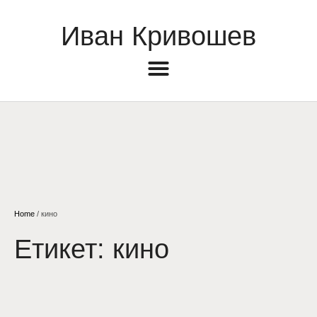
Иван Кривошев
Home
/
кино
Етикет:
кино