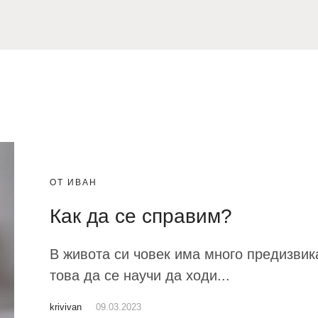
ОТ ИВАН
Как да се справим?
В живота си човек има много предизвика
това да се научи да ходи...
krivivan
09.03.2023