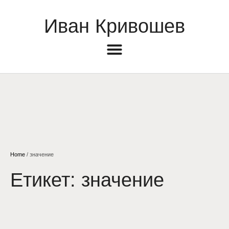
Иван Кривошев
Home
/
значение
Етикет:
значение