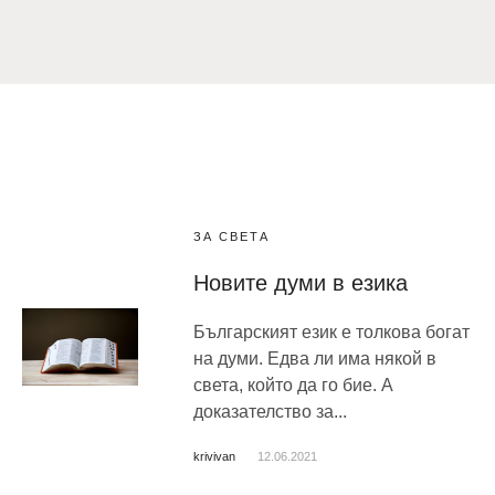
ЗА СВЕТА
Новите думи в езика
Българският език е толкова богат
на думи. Едва ли има някой в
света, който да го бие. А
доказателство за...
krivivan
12.06.2021