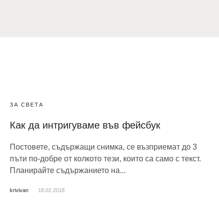
ЗА СВЕТА
Как да интригуваме във фейсбук
Постовете, съдържащи снимка, се възприемат до 3
пъти по-добре от колкото тези, които са само с текст.
Планирайте съдържанието на...
krivivan
18.02.2018