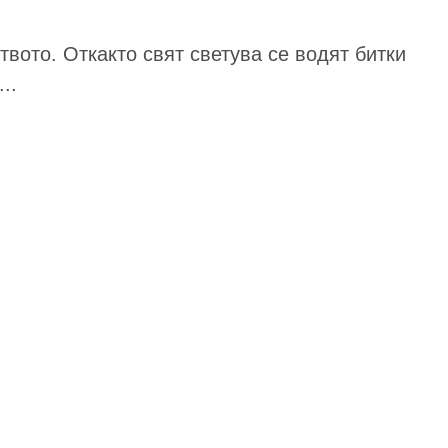
твото. Откакто свят светува се водят битки
..