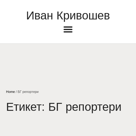
Иван Кривошев
Home
/
БГ репортери
Етикет:
БГ репортери