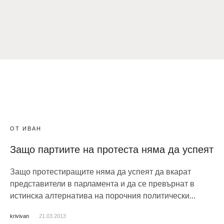
ОТ ИВАН
Защо партиите на протеста няма да успеят
Защо протестиращите няма да успеят да вкарат
представители в парламента и да се превърнат в
истинска алтернатива на порочния политически...
krivivan
21.03.2013