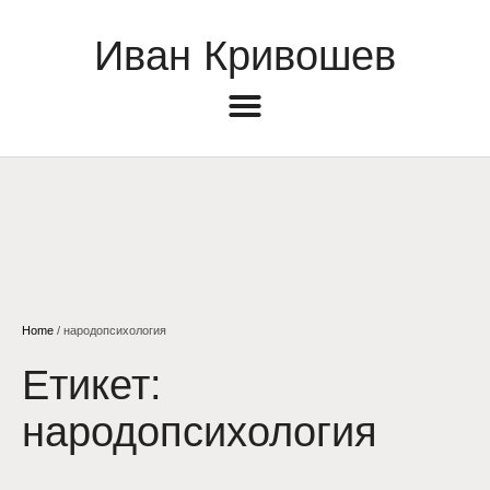
Иван Кривошев
Home
/
народопсихология
Етикет:
народопсихология