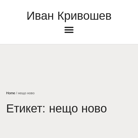
Иван Кривошев
Home
/
нещо ново
Етикет:
нещо ново