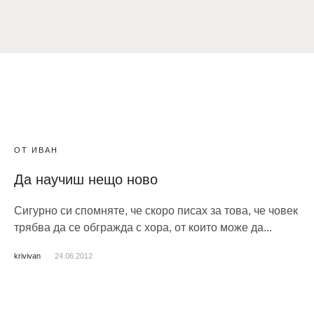
ОТ ИВАН
Да научиш нещо ново
Сигурно си спомняте, че скоро писах за това, че човек
трябва да се обгражда с хора, от които може да...
krivivan
24.06.2012