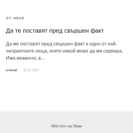
ОТ ИВАН
Да те поставят пред свършен факт
Да ме поставят пред свършен факт е едно от най-
неприятните неща, което някой може да ми сервира.
Има моменти, в...
krivivan
12.07.2015
Мястото на Иван