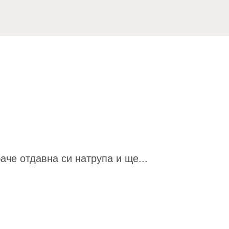
аче отдавна си натрупа и ще...