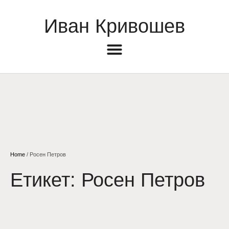
Иван Кривошев
Home
/
Росен Петров
Етикет:
Росен Петров