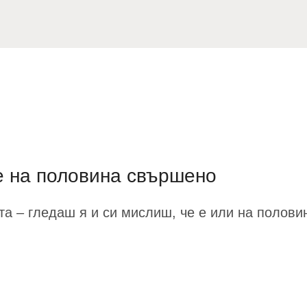
е на половина свършено
а – гледаш я и си мислиш, че е или на половин