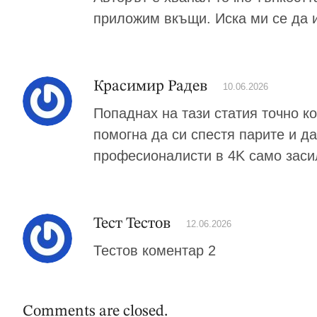
приложим вкъщи. Иска ми се да и
Красимир Радев
10.06.2026
Попаднах на тази статия точно к
помогна да си спестя парите и да
професионалисти в 4K само заси
Тест Тестов
12.06.2026
Тестов коментар 2
Comments are closed.