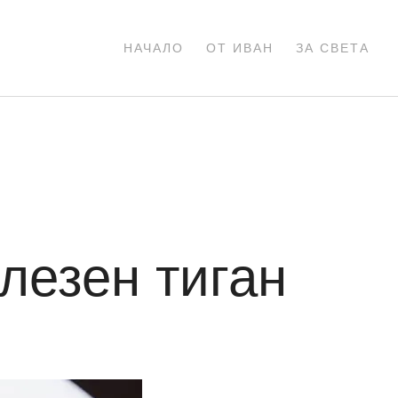
НАЧАЛО
ОТ ИВАН
ЗА СВЕТА
лезен тиган