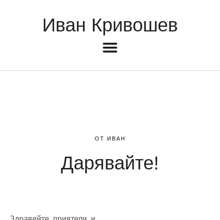
Иван Кривошев
ОТ ИВАН
Дарявайте!
Здравейте, приятели, и