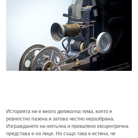
Историята ни е много деликатна тема, която е
ревностно пазена и затова честно неразбрана.
Изграждането на непълна и прекалено ексцентрична
представа е на лице. Но също така е истина, че