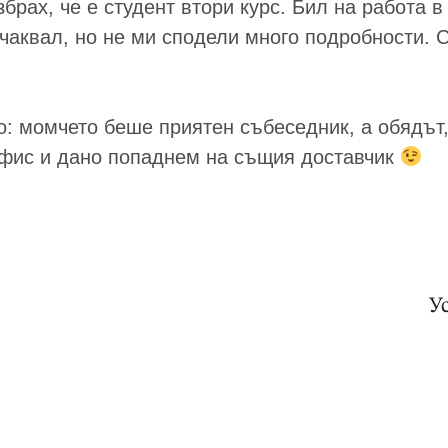
брах, че е студент втори курс. Бил на работа в
очаквал, но не ми сподели много подробности. 
: момчето беше приятен събеседник, а обядът, 
офис и дано попаднем на същия доставчик
У