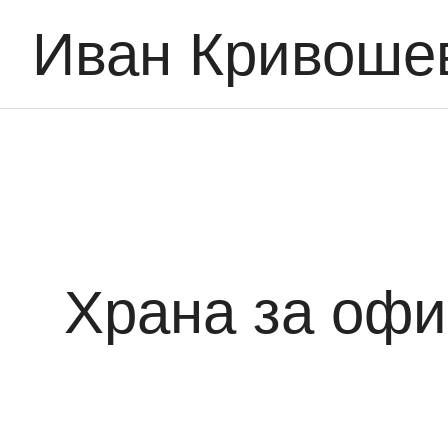
Иван Кривоше
Храна за офи