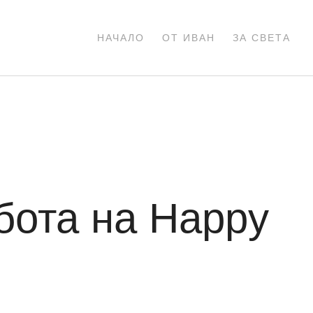
НАЧАЛО
ОТ ИВАН
ЗА СВЕТА
бота на Happy