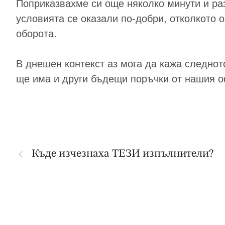
Поприказвахме си още няколко минути и раз
условията се оказали по-добри, отколкото 
оборота.
В днешен контекст аз мога да кажа следното
ще има и други бъдещи поръчки от нашия 
Къде изчезнаха ТЕЗИ изпълнители?