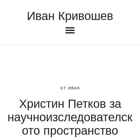
Иван Кривошев
ОТ ИВАН
Христин Петков за
научноизследователск
ото пространство