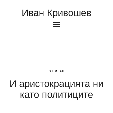
Иван Кривошев
ОТ ИВАН
И аристокрацията ни
като политиците