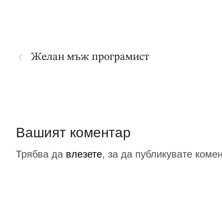
Желан мъж програмист
Вашият коментар
Трябва да
влезете
, за да публикувате коме