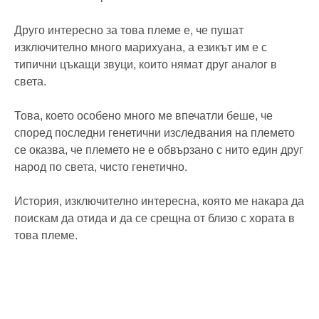
Друго интересно за това племе е, че пушат
изключително много марихуана, а езикът им е с
типични цъкащи звуци, които нямат друг аналог в
света.
Това, което особено много ме впечатли беше, че
според последни генетични изследвания на племето
се оказва, че племето не е обвързано с нито един друг
народ по света, чисто генетично.
История, изключително интересна, която ме накара да
поискам да отида и да се срещна от близо с хората в
това племе.