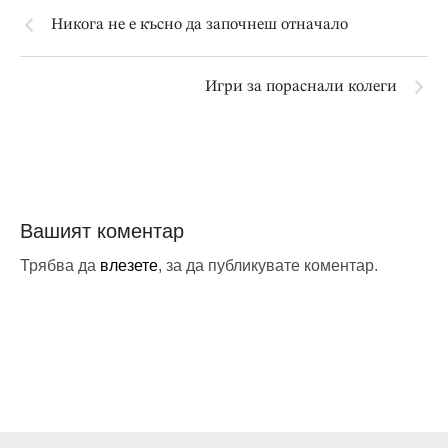
Никога не е късно да започнеш отначало
Игри за пораснали колеги
Вашият коментар
Трябва да
влезете
, за да публикувате коментар.