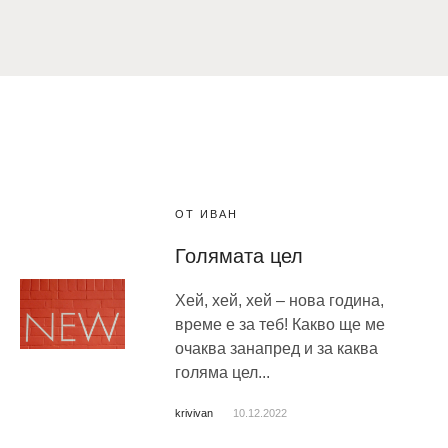
ОТ ИВАН
Голямата цел
Хей, хей, хей – нова година,
време е за теб! Какво ще ме
очаква занапред и за каква
голяма цел...
krivivan
10.12.2022