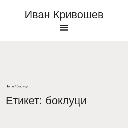
Иван Кривошев
Home
/
боклуци
Етикет:
боклуци