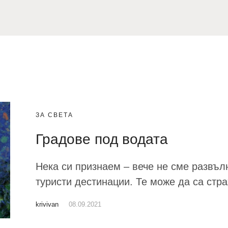
ЗА СВЕТА
Градове под водата
Нека си признаем – вече не сме развъл
туристи дестинации. Те може да са стра
krivivan
08.09.2021