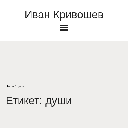
Иван Кривошев
Home
/
души
Етикет:
души