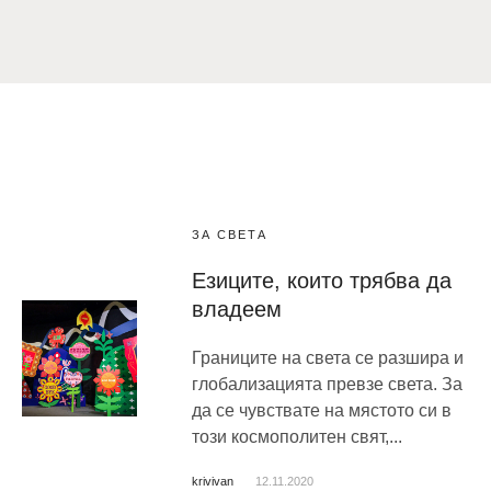
ЗА СВЕТА
Езиците, които трябва да
владеем
Границите на света се разшира и
глобализацията превзе света. За
да се чувствате на мястото си в
този космополитен свят,...
krivivan
12.11.2020