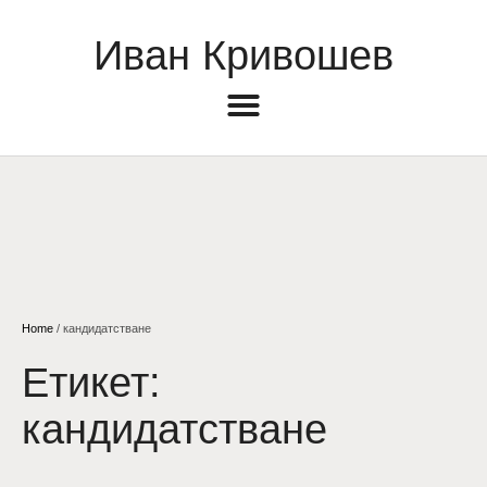
Иван Кривошев
Home
/
кандидатстване
Етикет:
кандидатстване