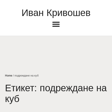
Иван Кривошев
Home
/
подреждане на куб
Етикет:
подреждане на
куб