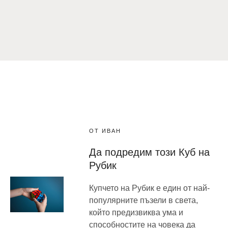
ОТ ИВАН
Да подредим този Куб на
Рубик
Купчето на Рубик е един от най-
популярните пъзели в света,
който предизвиква ума и
способностите на човека да