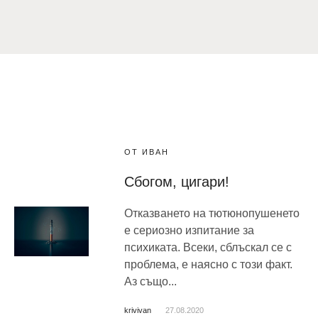
ОТ ИВАН
Сбогом, цигари!
Отказването на тютюнопушенето
е сериозно изпитание за
психиката. Всеки, сблъскал се с
проблема, е наясно с този факт.
Аз също...
krivivan
27.08.2020