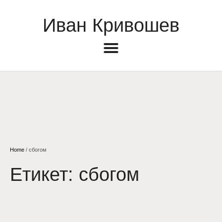
Иван Кривошев
Home
/
сбогом
Етикет:
сбогом