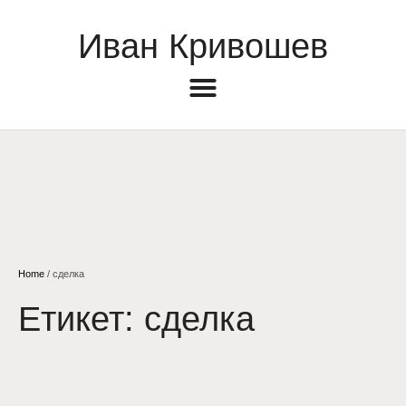
Иван Кривошев
Home
/
сделка
Етикет:
сделка