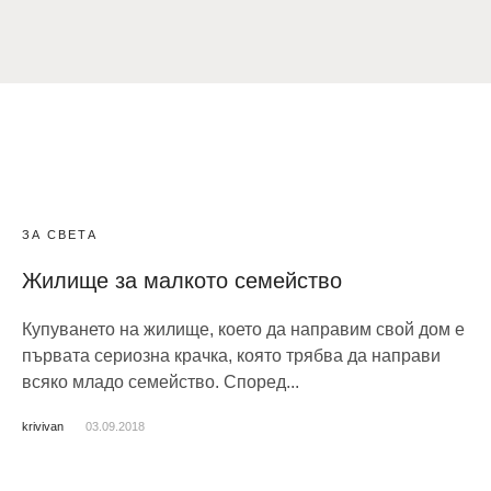
ЗА СВЕТА
Жилище за малкото семейство
Купуването на жилище, което да направим свой дом е
първата сериозна крачка, която трябва да направи
всяко младо семейство. Според...
krivivan
03.09.2018