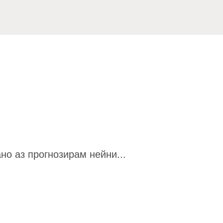
но аз прогнозирам нейни...