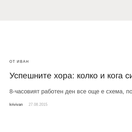
ОТ ИВАН
Успешните хора: колко и кога с
8-часовият работен ден все още е схема, по
krivivan
27.08.2015