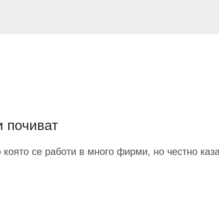
и почиват
 която се работи в много фирми, но честно каза