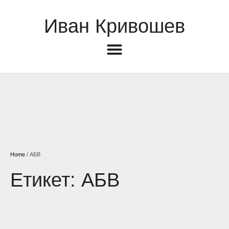
Иван Кривошев
Home
/
АБВ
Етикет:
АБВ