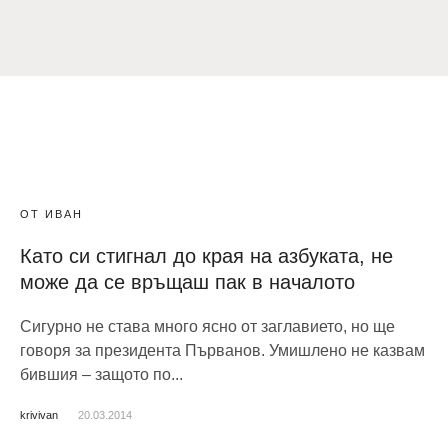
ОТ ИВАН
Като си стигнал до края на азбуката, не
може да се връщаш пак в началото
Сигурно не става много ясно от заглавието, но ще
говоря за президента Първанов. Умишлено не казвам
бившия – защото по...
krivivan
20.03.2014