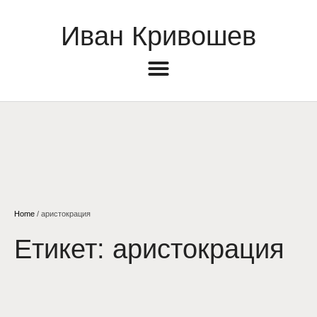
Иван Кривошев
Home
/
аристокрация
Етикет:
аристокрация