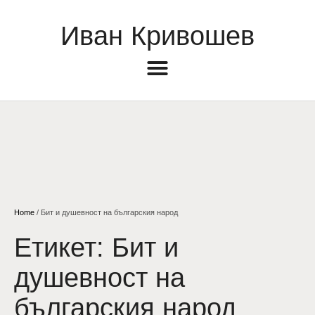
Иван Кривошев
Home
/
Бит и душевност на българския народ
Етикет:
Бит и
душевност на
българския народ