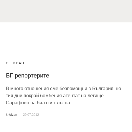
ОТ ИВАН
БГ репортерите
В много отношения сме безпомощни в България, но
тия дни покрай бомбения атентат на летище
Сарафово на бял свят лъсна...
krivivan
29.07.2012