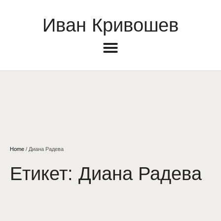
Иван Кривошев
Home
/
Диана Радева
Етикет:
Диана Радева