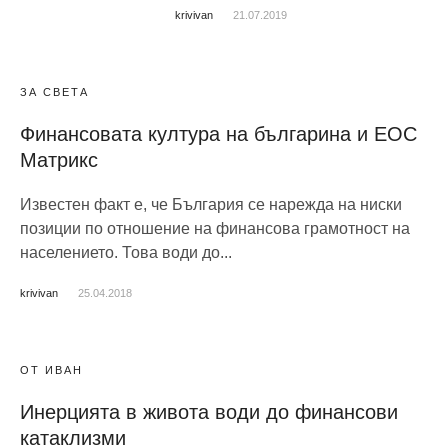
krivivan
21.07.2019
ЗА СВЕТА
Финансовата култура на българина и ЕОС
Матрикс
Известен факт е, че България се нарежда на ниски
позиции по отношение на финансова грамотност на
населението. Това води до...
krivivan
25.04.2018
ОТ ИВАН
Инерцията в живота води до финансови
катаклизми