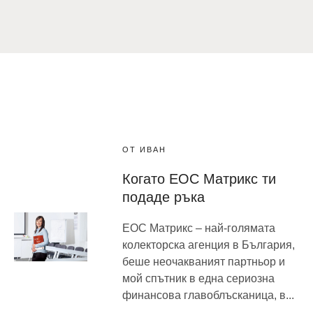
ОТ ИВАН
Когато ЕОС Матрикс ти
подаде ръка
ЕОС Матрикс – най-голямата
колекторска агенция в България,
беше неочакваният партньор и
мой спътник в една сериозна
финансова главоблъсканица, в...