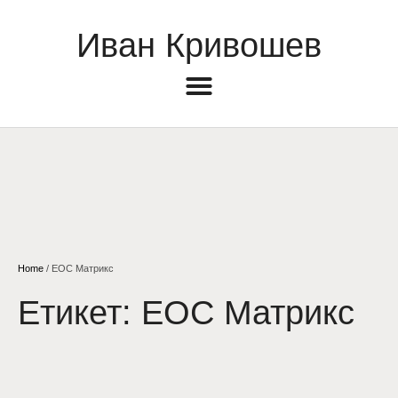
Иван Кривошев
Home
/
ЕОС Матрикс
Етикет:
ЕОС Матрикс