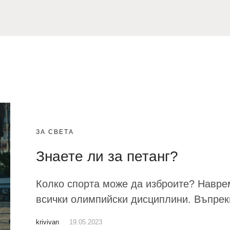
ЗА СВЕТА
Знаете ли за петанг?
Колко спорта може да изброите? Наврем
всички олимпийски дисциплини. Въпреки
krivivan
19.05.2023