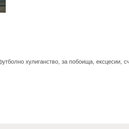
футболно хулиганство, за побоища, ексцесии, с