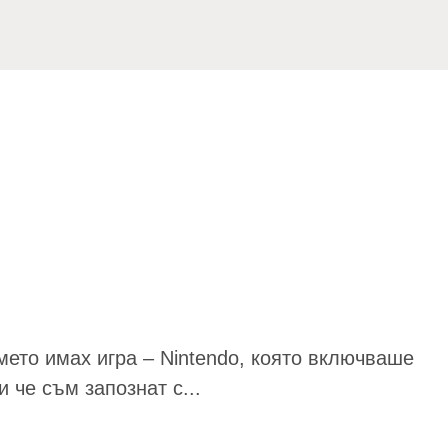
ето имах игра – Nintendo, която включваше
 че съм запознат с...