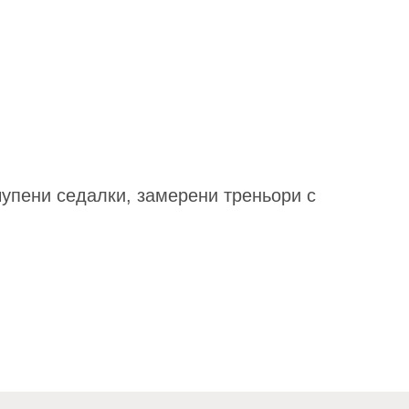
чупени седалки, замерени треньори с