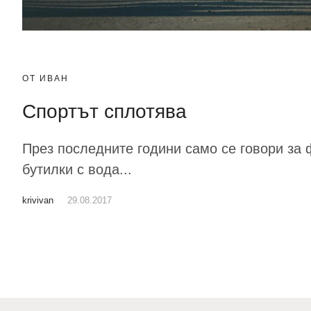
ОТ ИВАН
Спортът сплотява
През последните години само се говори за 
бутилки с вода...
krivivan
29.08.2017