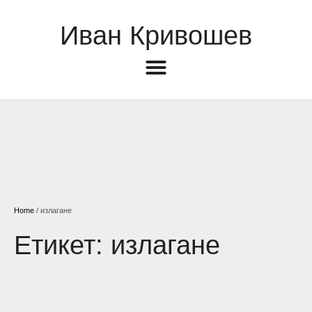
Иван Кривошев
Home
/
излагане
Етикет:
излагане