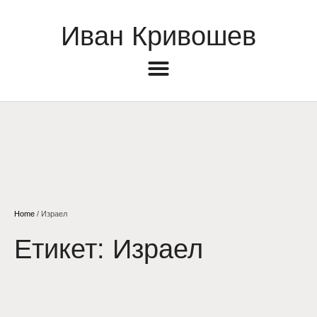
Иван Кривошев
Home
/
Израел
Етикет:
Израел