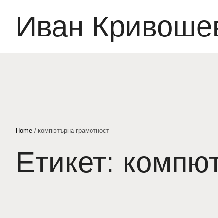
Иван Кривоше
Home
/
компютърна грамотност
Етикет:
компют