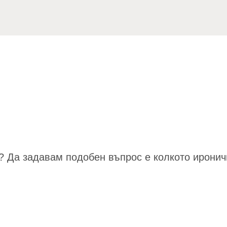
 Да задавам подобен въпрос е колкото иронич