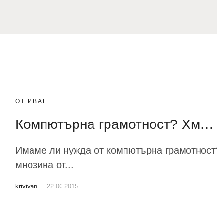
ОТ ИВАН
Компютърна грамотност? Хм…
Имаме ли нужда от компютърна грамотност?
мнозина от...
krivivan
22.06.2015