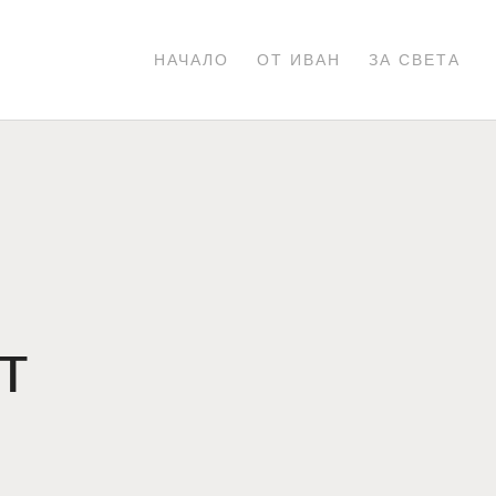
НАЧАЛО
ОТ ИВАН
ЗА СВЕТА
т