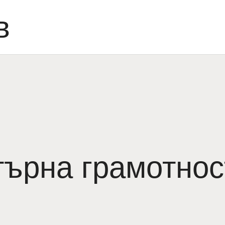
в
ърна грамотнос