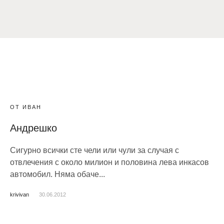
ОТ ИВАН
Андрешко
Сигурно всички сте чели или чули за случая с
отвлечения с около милион и половина лева инкасов
автомобил. Няма обаче...
krivivan
30.06.2012