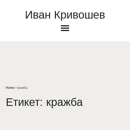
Иван Кривошев
Home
/
кражба
Етикет:
кражба