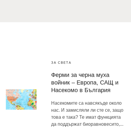
ЗА СВЕТА
Ферми за черна муха
войник – Европа, САЩ и
Насекомо в България
Насекомите са навсякъде около
нас. И замисляли ли сте се, защо
това е така? Те имат функцията
да поддържат биоравновесито,...