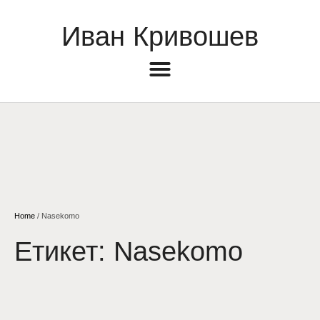
Иван Кривошев
Home
/
Nasekomo
Етикет:
Nasekomo