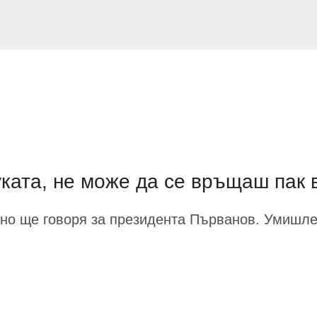
буката, не може да се връщаш пак 
, но ще говоря за президента Първанов. Умишле