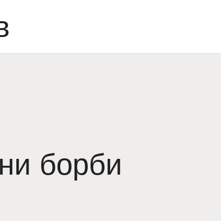
в
ни борби