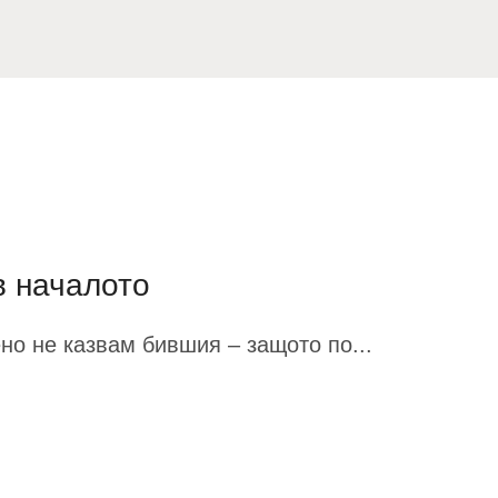
в началото
но не казвам бившия – защото по...