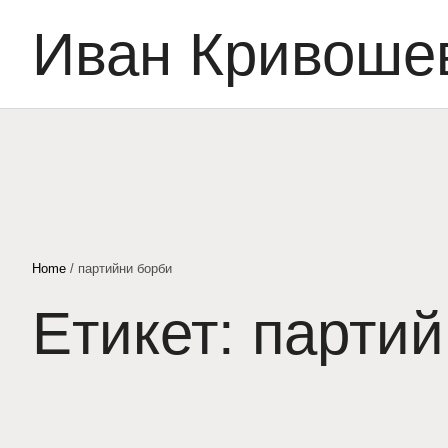
Иван Кривоше
Home
/
партийни борби
Етикет:
партий