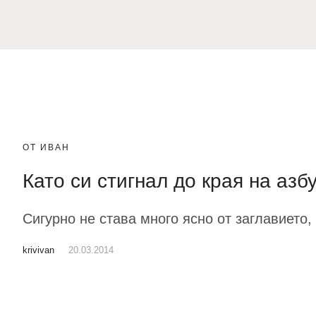
ОТ ИВАН
Като си стигнал до края на аз
Сигурно не става много ясно от заглавието
krivivan
20.03.2014