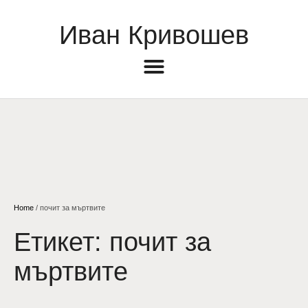
Иван Кривошев
Home
/
почит за мъртвите
Етикет:
почит за
мъртвите