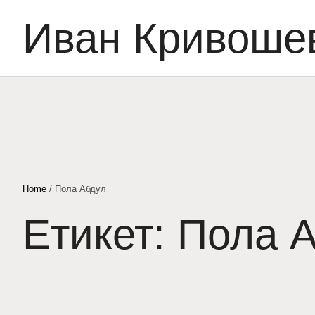
Иван Кривоше
Home
/
Пола Абдул
Етикет:
Пола 