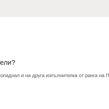
тели?
опаднал и на друга изпълнителка от ранга на 