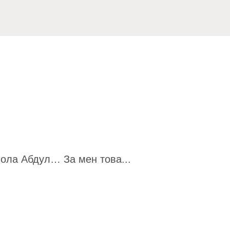
Пола Абдул… За мен това...