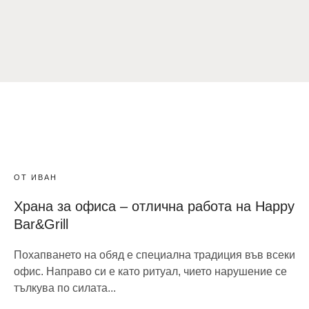
ОТ ИВАН
Храна за офиса – отлична работа на Happy
Bar&Grill
Похапването на обяд е специална традиция във всеки
офис. Направо си е като ритуал, чието нарушение се
тълкува по силата...