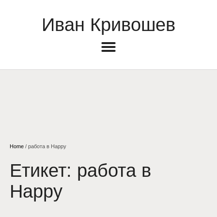
Иван Кривошев
Home
/
работа в Happy
Етикет:
работа в
Happy